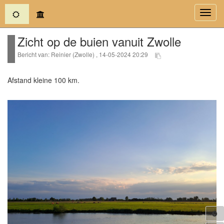
(current)
Toggl
navig
Zicht op de buien vanuit Zwolle
Bericht van: Reinier (Zwolle) , 14-05-2024 20:29
Afstand kleine 100 km.