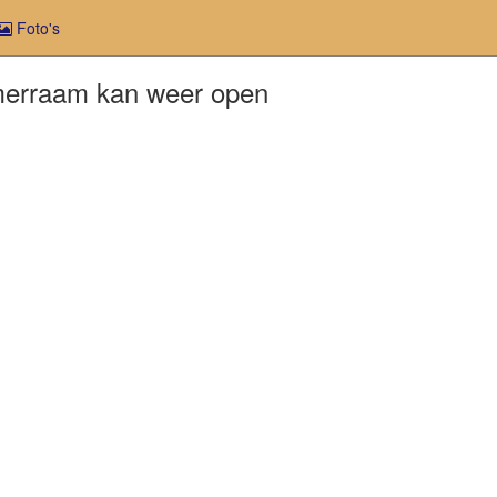
Foto's
amerraam kan weer open