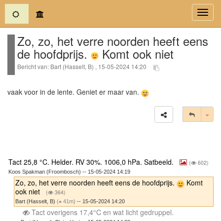
(current)
Toggl
navig
Zo, zo, het verre noorden heeft eens
de hoofdprijs.
Komt ook niet
Bericht van: Bart (Hasselt, B) , 15-05-2024 14:20
vaak voor in de lente. Geniet er maar van.
Tog
Tact 25,8 °C. Helder. RV 30%. 1006,0 hPa. Satbeeld.
(
602)
Koos Spakman (Froombosch) -- 15-05-2024 14:19
Zo, zo, het verre noorden heeft eens de hoofdprijs.
Komt
ook niet
(
364)
Bart (Hasselt, B)
(
41m)
-- 15-05-2024 14:20
Tact overigens 17,4°C en wat licht gedruppel.