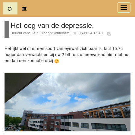
(current)
Toggl
navig
Het oog van de depressie.
Bericht van: Hein (Rhoon/Schiedam) , 10-06-2024 15:40
Het lijkt wel of er een soort van eyewall zichtbaar is, tact 15.7c
hoger dan verwacht en bij nw 2 bft reuze meevallend hier met nu
en dan een zonnetje erbij