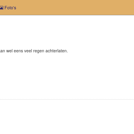
Foto's
an wel eens veel regen achterlaten.