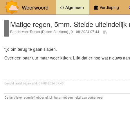
Weerwoord
(current)
Algemeen
Verdieping
Matige regen, 5mm. Stelde uiteindelijk 
Bericht van: Tomas (Dilsen-Stokkem) , 01-08-2024 07:44
tijd om terug te gaan slapen.
Over een paar uur maar weer kijken. Lijkt dat er nog wat nieuws aa
Bericht laatst bijgewerkt: 01-08-2024 07:46
De fanatieke regenliefhebber uit Limburg met een hekel aan zomerweer