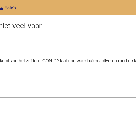
Foto's
niet veel voor
nkomt van het zuiden. ICON-D2 laat dan weer buien activeren rond de k