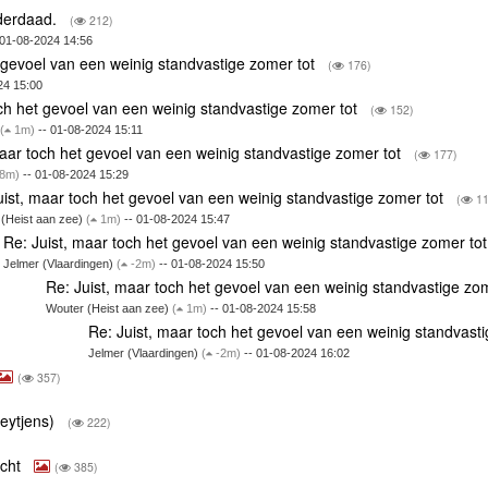
nderdaad.
(
212)
 01-08-2024 14:56
t gevoel van een weinig standvastige zomer tot
(
176)
24 15:00
och het gevoel van een weinig standvastige zomer tot
(
152)
)
(
1m)
-- 01-08-2024 15:11
maar toch het gevoel van een weinig standvastige zomer tot
(
177)
8m)
-- 01-08-2024 15:29
uist, maar toch het gevoel van een weinig standvastige zomer tot
(
11
 (Heist aan zee)
(
1m)
-- 01-08-2024 15:47
Re: Juist, maar toch het gevoel van een weinig standvastige zomer to
Jelmer (Vlaardingen)
(
-2m)
-- 01-08-2024 15:50
Re: Juist, maar toch het gevoel van een weinig standvastige zo
Wouter (Heist aan zee)
(
1m)
-- 01-08-2024 15:58
Re: Juist, maar toch het gevoel van een weinig standvast
Jelmer (Vlaardingen)
(
-2m)
-- 01-08-2024 16:02
(
357)
eytjens)
(
222)
ocht
(
385)