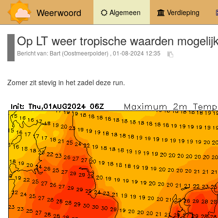
Weerwoord
(current)
Algemeen
Verdieping
Op LT weer tropische waarden mogelijk
Bericht van: Bart (Oostmeerpolder) , 01-08-2024 12:35
Zomer zit stevig in het zadel deze run.