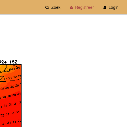
Zoek
Registreer
Login