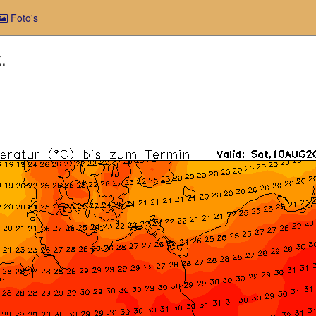
Foto's
.