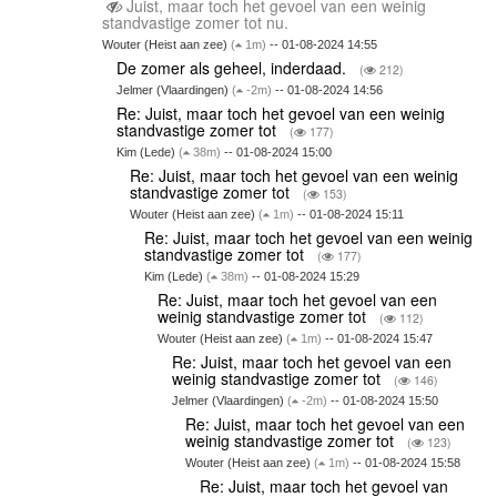
Juist, maar toch het gevoel van een weinig
standvastige zomer tot nu.
Wouter (Heist aan zee)
(
1m)
-- 01-08-2024 14:55
De zomer als geheel, inderdaad.
(
212)
Jelmer (Vlaardingen)
(
-2m)
-- 01-08-2024 14:56
Re: Juist, maar toch het gevoel van een weinig
standvastige zomer tot
(
177)
Kim (Lede)
(
38m)
-- 01-08-2024 15:00
Re: Juist, maar toch het gevoel van een weinig
standvastige zomer tot
(
153)
Wouter (Heist aan zee)
(
1m)
-- 01-08-2024 15:11
Re: Juist, maar toch het gevoel van een weinig
standvastige zomer tot
(
177)
Kim (Lede)
(
38m)
-- 01-08-2024 15:29
Re: Juist, maar toch het gevoel van een
weinig standvastige zomer tot
(
112)
Wouter (Heist aan zee)
(
1m)
-- 01-08-2024 15:47
Re: Juist, maar toch het gevoel van een
weinig standvastige zomer tot
(
146)
Jelmer (Vlaardingen)
(
-2m)
-- 01-08-2024 15:50
Re: Juist, maar toch het gevoel van een
weinig standvastige zomer tot
(
123)
Wouter (Heist aan zee)
(
1m)
-- 01-08-2024 15:58
Re: Juist, maar toch het gevoel van