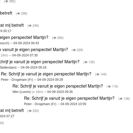
t
(
392)
 betreft
(
296)
at mij betreft
(
236)
24 00:17
e eigen perspectief Martijn?
(
266)
sch) -- 04-09-2024 00:43
je vanuit je eigen perspectief Martijn?
(
228)
18m)
-- 04-09-2024 07:30
hrijf je vanuit je eigen perspectief Martijn?
(
139)
(Stellendam) -- 04-09-2024 09:18
Re: Schrijf je vanuit je eigen perspectief Martijn?
(
149)
Peter - Drogeham (Fr) -- 04-09-2024 09:28
Re: Schrijf je vanuit je eigen perspectief Martijn?
(
176)
Wim (Lomm)
(
18m)
-- 04-09-2024 09:36
Re: Schrijf je vanuit je eigen perspectief Martijn?
(
138)
Peter - Drogeham (Fr) -- 04-09-2024 10:59
at mij betreft
(
220)
2024 07:27
69)