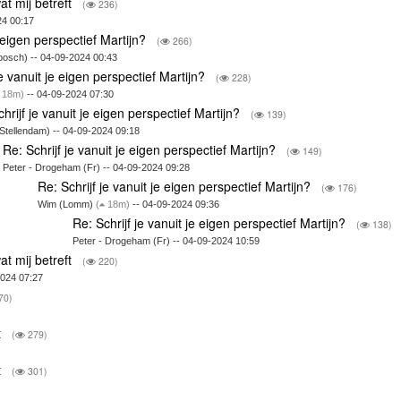
at mij betreft
(
236)
24 00:17
e eigen perspectief Martijn?
(
266)
sch) -- 04-09-2024 00:43
je vanuit je eigen perspectief Martijn?
(
228)
18m)
-- 04-09-2024 07:30
hrijf je vanuit je eigen perspectief Martijn?
(
139)
(Stellendam) -- 04-09-2024 09:18
Re: Schrijf je vanuit je eigen perspectief Martijn?
(
149)
Peter - Drogeham (Fr) -- 04-09-2024 09:28
Re: Schrijf je vanuit je eigen perspectief Martijn?
(
176)
Wim (Lomm)
(
18m)
-- 04-09-2024 09:36
Re: Schrijf je vanuit je eigen perspectief Martijn?
(
138)
Peter - Drogeham (Fr) -- 04-09-2024 10:59
at mij betreft
(
220)
2024 07:27
70)
t
(
279)
t
(
301)