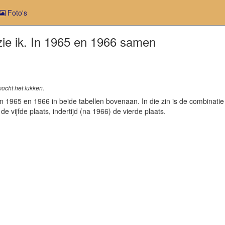
Foto's
 zie ik. In 1965 en 1966 samen
mocht het lukken.
nden 1965 en 1966 in beide tabellen bovenaan. In die zin is de combina
vijfde plaats, indertijd (na 1966) de vierde plaats.