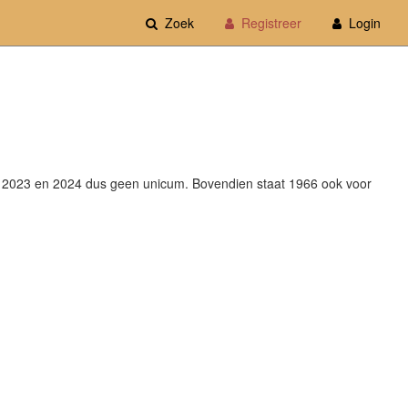
Zoek
Registreer
Login
tie 2023 en 2024 dus geen unicum. Bovendien staat 1966 ook voor