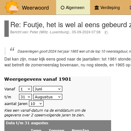
Weerwoord
(current)
Algemeen
Verdieping
Re: Foutje, het is wel al eens gebeurd
Bericht van: Peter (Wiltz -Luxemburg) , 05-09-2024 07:08
Daarentegen gooit 2024 het jaar 1965 wel uit de top 10 neerslagduur, 
Dat kan zijn, maar kijk eens goed naar de jaartallen: tot 1981 sto
wat betreft de zomerneerslag bovenaan, nu nog steeds, en 1965 op de 