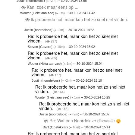
Justin (noordeloos)
(
-2m)
-- 30-10-2024 13:58
Kan, zoek maar eens op ...
Wouter (Heist aan zee)
(
1m)
-- 30-10-2024 14:42
Ik probeerde het, maar kon het zo snel niet vinden.
Justin (noordeloos)
(
-2m)
-- 30-10-2024 14:58
Re: Ik probeerde het, maar kon het zo snel niet
vinden.
(
237)
Steven (Gavere)
(
10m)
-- 30-10-2024 15:02
Re: Ik probeerde het, maar kon het zo snel niet
vinden.
(
205)
Wouter (Heist aan zee)
(
1m)
-- 30-10-2024 15:04
Re: Ik probeerde het, maar kon het zo snel niet
vinden.
(
177)
Justin (noordeloos)
(
-2m)
-- 30-10-2024 15:10
Re: Ik probeerde het, maar kon het zo snel niet
vinden.
(
164)
Wouter (Heist aan zee)
(
1m)
-- 30-10-2024 15:25
Re: Ik probeerde het, maar kon het zo snel niet
vinden.
(
165)
Justin (noordeloos)
(
-2m)
-- 30-10-2024 15:37
Re: Wat een Noordeloze discussie
Bart (Oostakker)
(
10m)
-- 30-10-2024 15:41
Re: Ik probeerde het, maar kon het zo snel niet