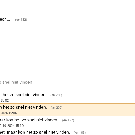
!
ech....
(
432)
 snel niet vinden.
 het zo snel niet vinden.
(
236)
 15:02
 het zo snel niet vinden.
(
202)
-2024 15:04
ar kon het zo snel niet vinden.
(
177)
0-10-2024 15:10
et, maar kon het zo snel niet vinden.
(
163)