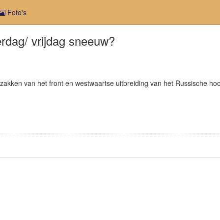
Foto's
dag/ vrijdag sneeuw?
gzakken van het front en westwaartse uitbreiding van het Russische ho