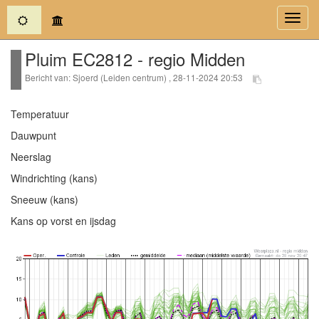
(current)
Toggl
navig
Pluim EC2812 - regio Midden
Bericht van: Sjoerd (Leiden centrum) , 28-11-2024 20:53
Temperatuur
Dauwpunt
Neerslag
Windrichting (kans)
Sneeuw (kans)
Kans op vorst en ijsdag