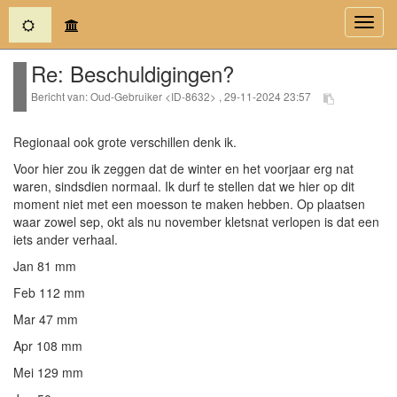
(current)
Toggl
navig
Re: Beschuldigingen?
Bericht van: Oud-Gebruiker <ID-8632> , 29-11-2024 23:57
Regionaal ook grote verschillen denk ik.
Voor hier zou ik zeggen dat de winter en het voorjaar erg nat
waren, sindsdien normaal. Ik durf te stellen dat we hier op dit
moment niet met een moesson te maken hebben. Op plaatsen
waar zowel sep, okt als nu november kletsnat verlopen is dat een
iets ander verhaal.
Jan 81 mm
Feb 112 mm
Mar 47 mm
Apr 108 mm
Mei 129 mm