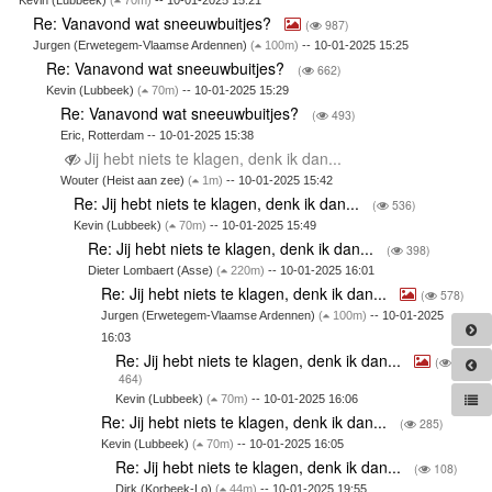
Re: Vanavond wat sneeuwbuitjes?
(
987)
Jurgen (Erwetegem-Vlaamse Ardennen)
(
100m)
-- 10-01-2025 15:25
Re: Vanavond wat sneeuwbuitjes?
(
662)
Kevin (Lubbeek)
(
70m)
-- 10-01-2025 15:29
Re: Vanavond wat sneeuwbuitjes?
(
493)
Eric, Rotterdam -- 10-01-2025 15:38
Jij hebt niets te klagen, denk ik dan...
Wouter (Heist aan zee)
(
1m)
-- 10-01-2025 15:42
Re: Jij hebt niets te klagen, denk ik dan...
(
536)
Kevin (Lubbeek)
(
70m)
-- 10-01-2025 15:49
Re: Jij hebt niets te klagen, denk ik dan...
(
398)
Dieter Lombaert (Asse)
(
220m)
-- 10-01-2025 16:01
Re: Jij hebt niets te klagen, denk ik dan...
(
578)
Jurgen (Erwetegem-Vlaamse Ardennen)
(
100m)
-- 10-01-2025
16:03
Re: Jij hebt niets te klagen, denk ik dan...
(
464)
Kevin (Lubbeek)
(
70m)
-- 10-01-2025 16:06
Re: Jij hebt niets te klagen, denk ik dan...
(
285)
Kevin (Lubbeek)
(
70m)
-- 10-01-2025 16:05
Re: Jij hebt niets te klagen, denk ik dan...
(
108)
Dirk (Korbeek-Lo)
(
44m)
-- 10-01-2025 19:55