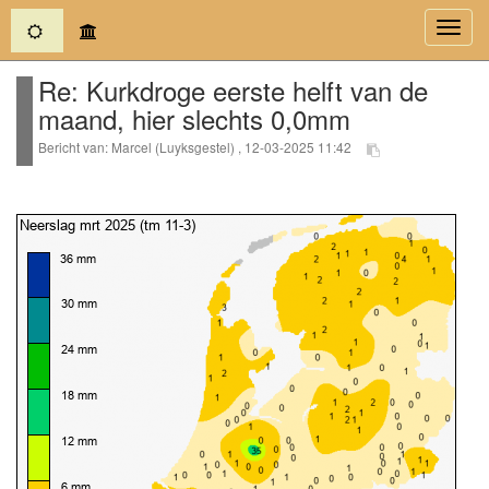
(current)
Toggl
navig
Re: Kurkdroge eerste helft van de
maand, hier slechts 0,0mm
Bericht van: Marcel (Luyksgestel) , 12-03-2025 11:42