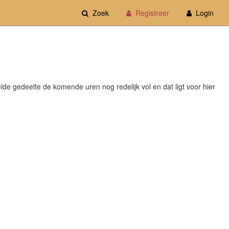
Zoek
Registreer
Login
kelde gedeelte de komende uren nog redelijk vol en dat ligt voor hier