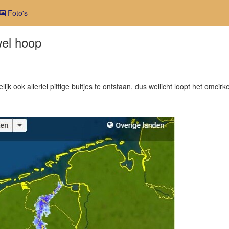
Foto's
wel hoop
jk ook allerlei pittige buitjes te ontstaan, dus wellicht loopt het omcir