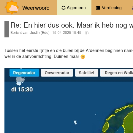
Weerwoord
(current)
Algemeen
Verdieping
Re: En hier dus ook. Maar ik heb nog 
Bericht van: Justin (Ede) , 15-04-2025 15:45
Tussen het eerste lijntje en die buien bij de Ardennen beginnen nameli
wel in de aanvoerrichting. Duimen maar