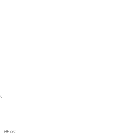
5
.
(
220)