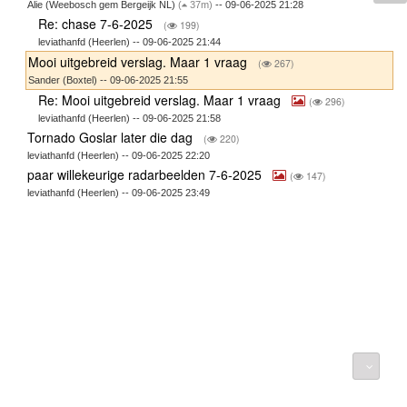
Alie (Weebosch gem Bergeijk NL)
(
37m)
-- 09-06-2025 21:28
Re: chase 7-6-2025
(
199)
leviathanfd (Heerlen) -- 09-06-2025 21:44
Mooi uitgebreid verslag. Maar 1 vraag
(
267)
Sander (Boxtel) -- 09-06-2025 21:55
Re: Mooi uitgebreid verslag. Maar 1 vraag
(
296)
leviathanfd (Heerlen) -- 09-06-2025 21:58
Tornado Goslar later die dag
(
220)
leviathanfd (Heerlen) -- 09-06-2025 22:20
paar willekeurige radarbeelden 7-6-2025
(
147)
leviathanfd (Heerlen) -- 09-06-2025 23:49