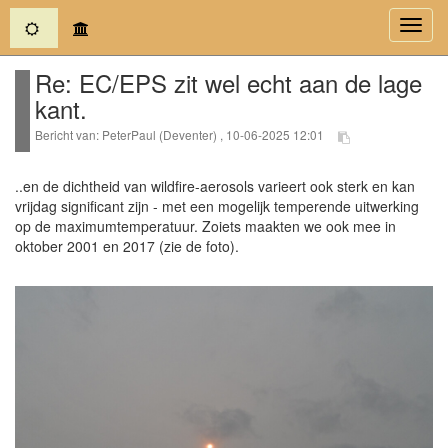
(current)
Toggl
navig
Re: EC/EPS zit wel echt aan de lage
kant.
Bericht van: PeterPaul (Deventer) , 10-06-2025 12:01
..en de dichtheid van wildfire-aerosols varieert ook sterk en kan
vrijdag significant zijn - met een mogelijk temperende uitwerking
op de maximumtemperatuur. Zoiets maakten we ook mee in
oktober 2001 en 2017 (zie de foto).