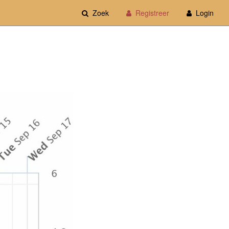
Zoek
Registreer
Login