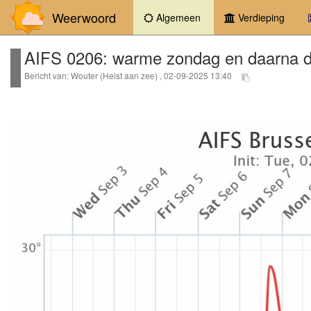
Weerwoord
(current)
Algemeen
Verdieping
AIFS 0206: warme zondag en daarna de 
Bericht van: Wouter (Heist aan zee) , 02-09-2025 13:40