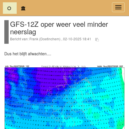
(current)
Toggl
navig
GFS-12Z oper weer veel minder
neerslag
Bericht van: Frank (Doetinchem) , 02-10-2025 18:41
Dus het blijft afwachten....