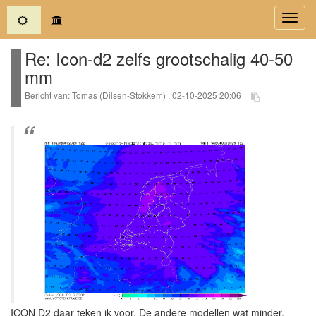
(current)
Toggl
navig
Re: Icon-d2 zelfs grootschalig 40-50
mm
Bericht van: Tomas (Dilsen-Stokkem) , 02-10-2025 20:06
ICON D2 daar teken ik voor. De andere modellen wat minder.