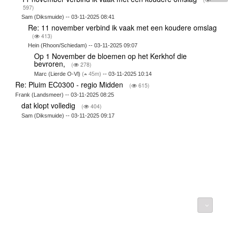
597)
Sam (Diksmuide) -- 03-11-2025 08:41
Re: 11 november verbind ik vaak met een koudere omslag
(
413)
Hein (Rhoon/Schiedam) -- 03-11-2025 09:07
Op 1 November de bloemen op het Kerkhof die
bevroren,
(
278)
Marc (Lierde O-Vl)
(
45m)
-- 03-11-2025 10:14
Re: Pluim EC0300 - regio Midden
(
615)
Frank (Landsmeer) -- 03-11-2025 08:25
dat klopt volledig
(
404)
Sam (Diksmuide) -- 03-11-2025 09:17