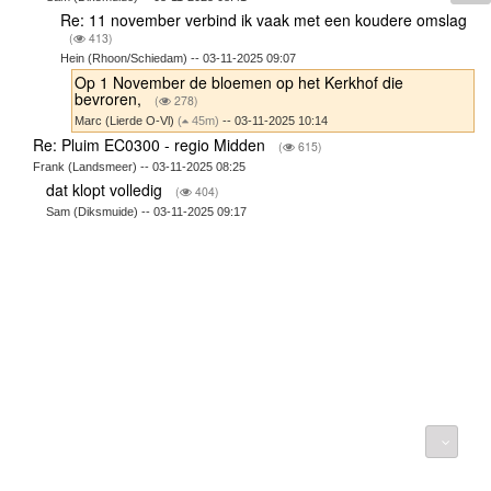
Re: 11 november verbind ik vaak met een koudere omslag
(
413)
Hein (Rhoon/Schiedam) -- 03-11-2025 09:07
Op 1 November de bloemen op het Kerkhof die
bevroren,
(
278)
Marc (Lierde O-Vl)
(
45m)
-- 03-11-2025 10:14
Re: Pluim EC0300 - regio Midden
(
615)
Frank (Landsmeer) -- 03-11-2025 08:25
dat klopt volledig
(
404)
Sam (Diksmuide) -- 03-11-2025 09:17