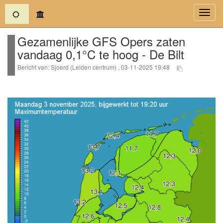
(current)
Toggl
navig
Gezamenlijke GFS Opers zaten
vandaag 0,1°C te hoog - De Bilt
Bericht van: Sjoerd (Leiden centrum) , 03-11-2025 19:48