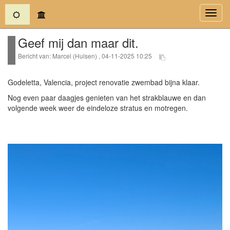
(current)
Toggl
navig
Geef mij dan maar dit.
Bericht van: Marcel (Hulsen) , 04-11-2025 10:25
Godeletta, Valencia, project renovatie zwembad bijna klaar.
Nog even paar daagjes genieten van het strakblauwe en dan
volgende week weer de eindeloze stratus en motregen.