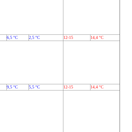
6,5 °C
2,5 °C
12-15
14,4 °C
9,5 °C
5,5 °C
12-15
14,4 °C