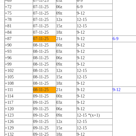
+69
07-11-25
03z
6-9
+72
07-11-25
06z
6-9
+75
07-11-25
09z
9-12
+78
07-11-25
12z
12-15
+81
07-11-25
15z
12-15
+84
07-11-25
18z
9-12
+87
07-11-25
21z
9-12
6-9
+90
08-11-25
00z
9-12
+93
08-11-25
03z
9-12
+96
08-11-25
06z
9-12
+99
08-11-25
09z
9-12
+102
08-11-25
12z
12-15
+105
08-11-25
15z
12-15
+108
08-11-25
18z
9-12
+111
08-11-25
21z
9-12
9-12
+114
09-11-25
00z
9-12
+117
09-11-25
03z
9-12
+120
09-11-25
06z
9-12
+123
09-11-25
09z
12-15 *(x+1)
+126
09-11-25
12z
12-15
+129
09-11-25
15z
12-15
+132
09-11-25
18z
9-12