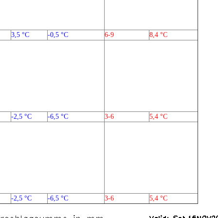
3,5 °C
-0,5 °C
6-9
8,4 °C
-2,5 °C
-6,5 °C
3-6
5,4 °C
-2,5 °C
-6,5 °C
3-6
5,4 °C