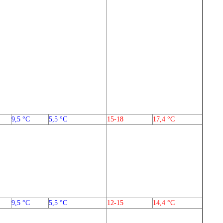
9,5 °C
5,5 °C
15-18
17,4 °C
9,5 °C
5,5 °C
12-15
14,4 °C