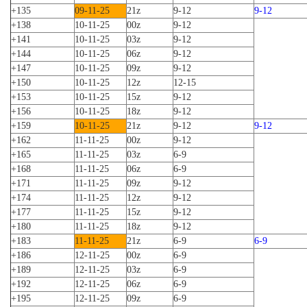
+135
09-11-25
21z
9-12
9-12
+138
10-11-25
00z
9-12
+141
10-11-25
03z
9-12
+144
10-11-25
06z
9-12
+147
10-11-25
09z
9-12
+150
10-11-25
12z
12-15
+153
10-11-25
15z
9-12
+156
10-11-25
18z
9-12
+159
10-11-25
21z
9-12
9-12
+162
11-11-25
00z
9-12
+165
11-11-25
03z
6-9
+168
11-11-25
06z
6-9
+171
11-11-25
09z
9-12
+174
11-11-25
12z
9-12
+177
11-11-25
15z
9-12
+180
11-11-25
18z
9-12
+183
11-11-25
21z
6-9
6-9
+186
12-11-25
00z
6-9
+189
12-11-25
03z
6-9
+192
12-11-25
06z
6-9
+195
12-11-25
09z
6-9