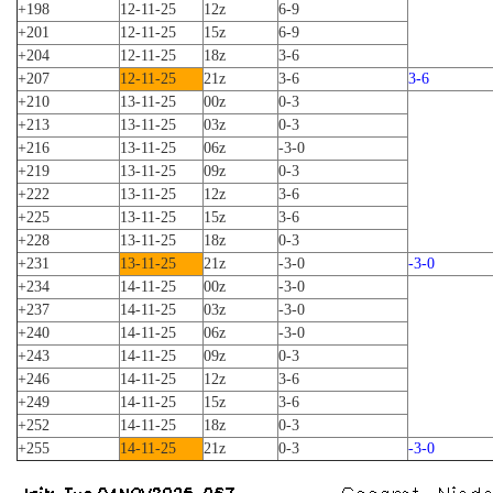
+198
12-11-25
12z
6-9
+201
12-11-25
15z
6-9
+204
12-11-25
18z
3-6
+207
12-11-25
21z
3-6
3-6
+210
13-11-25
00z
0-3
+213
13-11-25
03z
0-3
+216
13-11-25
06z
-3-0
+219
13-11-25
09z
0-3
+222
13-11-25
12z
3-6
+225
13-11-25
15z
3-6
+228
13-11-25
18z
0-3
+231
13-11-25
21z
-3-0
-3-0
+234
14-11-25
00z
-3-0
+237
14-11-25
03z
-3-0
+240
14-11-25
06z
-3-0
+243
14-11-25
09z
0-3
+246
14-11-25
12z
3-6
+249
14-11-25
15z
3-6
+252
14-11-25
18z
0-3
+255
14-11-25
21z
0-3
-3-0