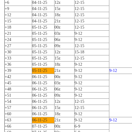
+6
04-11-25
12z
12-15
+9
04-11-25
15z
12-15
+12
04-11-25
18z
12-15
+15
04-11-25
21z
12-15
+18
05-11-25
00z
12-15
+21
05-11-25
03z
9-12
+24
05-11-25
06z
9-12
+27
05-11-25
09z
12-15
+30
05-11-25
12z
15-18
+33
05-11-25
15z
12-15
+36
05-11-25
18z
9-12
+39
05-11-25
21z
9-12
9-12
+42
06-11-25
00z
9-12
+45
06-11-25
03z
9-12
+48
06-11-25
06z
9-12
+51
06-11-25
09z
9-12
+54
06-11-25
12z
12-15
+57
06-11-25
15z
12-15
+60
06-11-25
18z
9-12
+63
06-11-25
21z
9-12
9-12
+66
07-11-25
00z
6-9