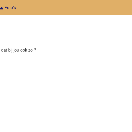
Foto's
 dat bij jou ook zo ?