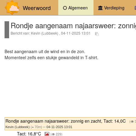
Weerwoord
(current)
Algemeen
Verdieping
Rondje aangenaam najaarsweer: zonnig
Bericht van: Kevin (Lubbeek) , 04-11-2025 13:01
Best aangenaam uit de wind en in de zon.
Momenteel zelfs een stukje gewandeld in T-shirt.
Rondje aangenaam najaarsweer: zonnig en zacht, Tact: 14,0C
(
3
Kevin (Lubbeek)
(
70m)
-- 04-11-2025 13:01
Tact: 16,8°C
(
229)