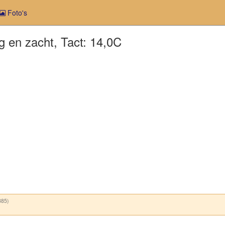
Foto's
 en zacht, Tact: 14,0C
85)