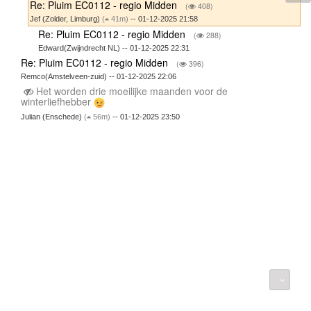
Re: Pluim EC0112 - regio Midden
(
408)
Jef (Zolder, Limburg)
(
41m)
-- 01-12-2025 21:58
Re: Pluim EC0112 - regio Midden
(
288)
Edward(Zwijndrecht NL) -- 01-12-2025 22:31
Re: Pluim EC0112 - regio Midden
(
396)
Remco(Amstelveen-zuid) -- 01-12-2025 22:06
Het worden drie moeilijke maanden voor de
winterliefhebber
Julian (Enschede)
(
56m)
-- 01-12-2025 23:50