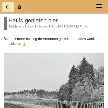
(current)
Toggl
navig
Het is genieten hier
Bericht van: Boyan (Zwijndrecht NL) , 10-01-2026 14:37
Ben ook maar richting de Ardennen gereden om deze week mooi
af te sluiten