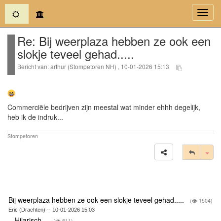
(current)
Toggl
navig
Re: Bij weerplaza hebben ze ook een
slokje teveel gehad.....
Bericht van: arthur (Stompetoren NH) , 10-01-2026 15:13
Commerciële bedrijven zijn meestal wat minder ehhh degelijk,
heb ik de indruk...
Stompetoren
Tog
Bij weerplaza hebben ze ook een slokje teveel gehad.....
(
1504)
Eric (Drachten) -- 10-01-2026 15:03
Hilarisch...
(
511)