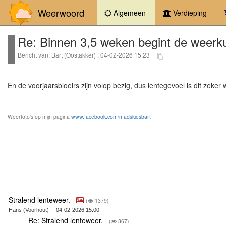
Weerwoord
(current)
Algemeen
Verdieping
Re: Binnen 3,5 weken begint de weerk
Bericht van: Bart (Oostakker) , 04-02-2026 15:23
En de voorjaarsbloeirs zijn volop bezig, dus lentegevoel is dit zeker 
Weerfoto's op mijn pagina
www.facebook.com/madskiesbart
Stralend lenteweer.
(
1379)
Hans (Voorhout) -- 04-02-2026 15:00
Re: Stralend lenteweer.
(
367)