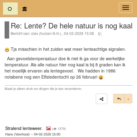
(current)
Toggl
navig
Re: Lente? De hele natuur is nog kaal
Bericht van: olav (huizen.N.H.) , 04-02-2026 15:38
Tja misschien in het zuiden wat meer lenteachtige signalen.
Aan gevoelstemperaatuur doe ik niet ik ga voor de werkelijke
temperatuur. Als alle natuur hier nog kaal is bij 8 graden kan ik
het moeilijk ervaren als lentegevoel. We hadden in 1986
notabene nog een Elfstedentocht op 26 februari
Maak je alleen druk om dingen die je kan veranderen.
Tog
Stralend lenteweer.
(
1379)
Hans (Voorhout) -- 04-02-2026 15:00