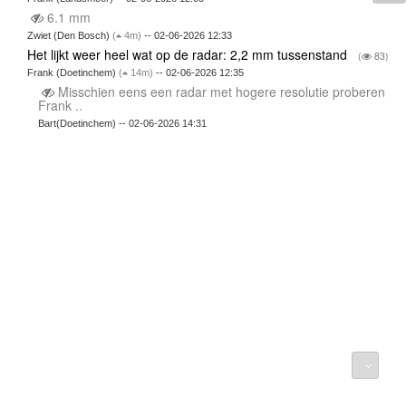
6.1 mm
Zwiet (Den Bosch)
(
4m)
-- 02-06-2026 12:33
Het lijkt weer heel wat op de radar: 2,2 mm tussenstand
(
83)
Frank (Doetinchem)
(
14m)
-- 02-06-2026 12:35
Misschien eens een radar met hogere resolutie proberen
Frank ..
Bart(Doetinchem) -- 02-06-2026 14:31