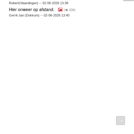
Robert(Vlaardingen) -- 02-06-2026 13:38
Hier onweer op afstand.
(
339)
Gerrit-Jan (Dokkum) -- 02-06-2026 13:40