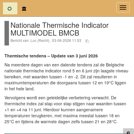
(current)
Toggl
navig
Nationale Thermische Indicator
MULTIMODEL BMCB
Bericht van: Luc (Recht) , 03-06-2026 11:53
Thermische tendens – Update van 3 juni 2026
Na meerdere dagen van een dalende tendens zal de Belgische
nationale thermische indicator rond 5 en 6 juni zijn laagste niveau
bereiken, met waarden tussen -1 en -2. Dit zal resulteren in
maximumtemperaturen die doorgaans tussen 12 en 19°C liggen
in het hele land.
Vervolgens wordt een geleidelijke verbetering verwacht. De
thermische index zal stap voor stap stijgen naar waarden tussen
+1 en +4 na 11 juni. Hierdoor kunnen aangenamere
temperaturen terugkeren, met maxima meestal tussen 18 en
25°C en tijdens de warmste dagen zelfs tussen 21 en 28°C.