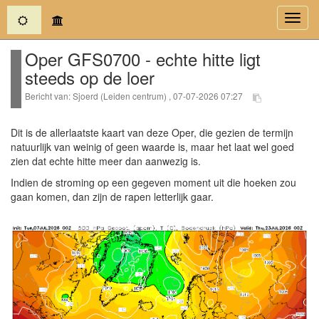
(current)
Toggl
navig
Oper GFS0700 - echte hitte ligt
steeds op de loer
Bericht van: Sjoerd (Leiden centrum) , 07-07-2026 07:27
Dit is de allerlaatste kaart van deze Oper, die gezien de termijn
natuurlijk van weinig of geen waarde is, maar het laat wel goed
zien dat echte hitte meer dan aanwezig is.
Indien de stroming op een gegeven moment uit die hoeken zou
gaan komen, dan zijn de rapen letterlijk gaar.