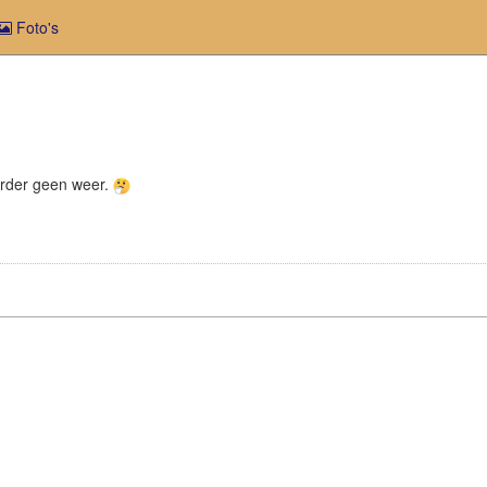
Foto's
erder geen weer.