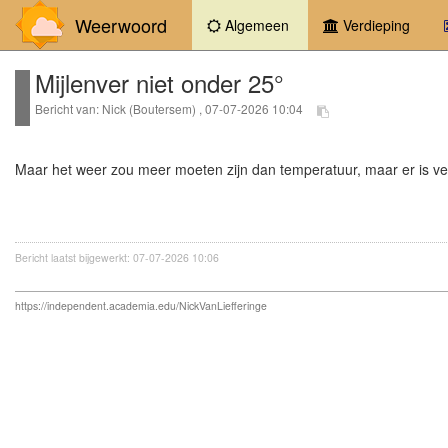
Weerwoord
(current)
Algemeen
Verdieping
Mijlenver niet onder 25°
Bericht van: Nick (Boutersem) , 07-07-2026 10:04
Maar het weer zou meer moeten zijn dan temperatuur, maar er is v
Bericht laatst bijgewerkt: 07-07-2026 10:06
https://independent.academia.edu/NickVanLiefferinge