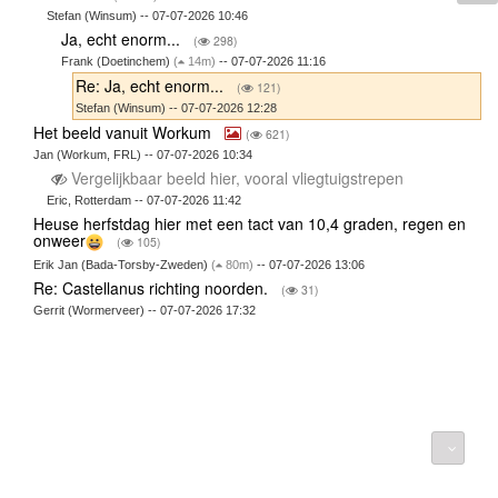
Stefan (Winsum) -- 07-07-2026 10:46
Ja, echt enorm...
(
298)
Frank (Doetinchem)
(
14m)
-- 07-07-2026 11:16
Re: Ja, echt enorm...
(
121)
Stefan (Winsum) -- 07-07-2026 12:28
Het beeld vanuit Workum
(
621)
Jan (Workum, FRL) -- 07-07-2026 10:34
Vergelijkbaar beeld hier, vooral vliegtuigstrepen
Eric, Rotterdam -- 07-07-2026 11:42
Heuse herfstdag hier met een tact van 10,4 graden, regen en
onweer
(
105)
Erik Jan (Bada-Torsby-Zweden)
(
80m)
-- 07-07-2026 13:06
Re: Castellanus richting noorden.
(
31)
Gerrit (Wormerveer) -- 07-07-2026 17:32