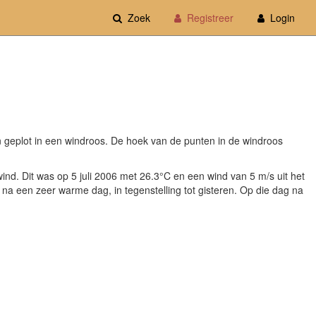
Zoek
Registreer
Login
n geplot in een windroos. De hoek van de punten in de windroos
wind. Dit was op 5 juli 2006 met 26.3°C en een wind van 5 m/s uit het
 na een zeer warme dag, in tegenstelling tot gisteren. Op die dag na