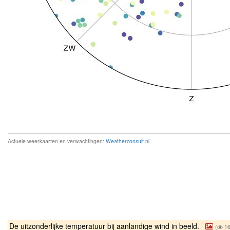
Actuele weerkaarten en verwachtingen:
Weatherconsult.nl
De uitzonderlijke temperatuur bij aanlandige wind in beeld.
(
16