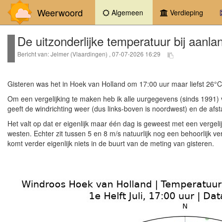
Weerwoord
(current)
Algemeen
Verdieping
De uitzonderlijke temperatuur bij aanla
Bericht van: Jelmer (Vlaardingen) , 07-07-2026 16:29
Gisteren was het in Hoek van Holland om 17:00 uur maar liefst 26°C b
Om een vergelijking te maken heb ik alle uurgegevens (sinds 1991) 
geeft de windrichting weer (dus links-boven is noordwest) en de af
Het valt op dat er eigenlijk maar één dag is geweest met een vergeli
westen. Echter zit tussen 5 en 8 m/s natuurlijk nog een behoorlijk v
komt verder eigenlijk niets in de buurt van de meting van gisteren.