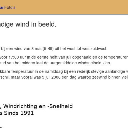
Foto's
ndige wind in beeld.
ij een wind van 8 m/s (5 Bft) uit het west tot westzuidwest.
voor 17:00 uur in de eerste helft van juli opgehaald en de temperature
stand van het midden laat de uurgemiddelde windsnelheid zien.
jkbare temperatuur in de namiddag bij een redelijk stevige aanlandige 
erschil, maar vooral was 5 juli 2006 een dag waarop zeewind binnen viel