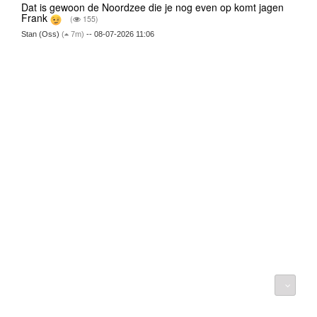
Dat is gewoon de Noordzee die je nog even op komt jagen
Frank
(
155)
Stan (Oss)
(
7m)
-- 08-07-2026 11:06