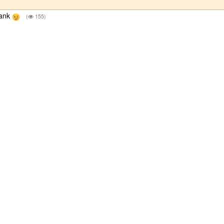
rank
(
155)