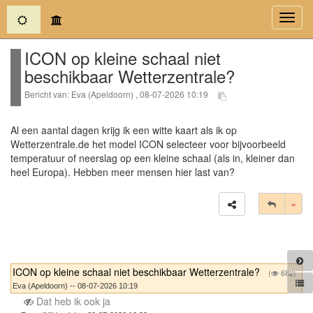
(current)
Toggl
navig
ICON op kleine schaal niet
beschikbaar Wetterzentrale?
Bericht van: Eva (Apeldoorn) , 08-07-2026 10:19
Al een aantal dagen krijg ik een witte kaart als ik op
Wetterzentrale.de het model ICON selecteer voor bijvoorbeeld
temperatuur of neerslag op een kleine schaal (als in, kleiner dan
heel Europa). Hebben meer mensen hier last van?
Tog
ICON op kleine schaal niet beschikbaar Wetterzentrale?
(
682)
Eva (Apeldoorn) -- 08-07-2026 10:19
Dat heb ik ook ja