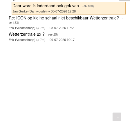
Daar word ik inderdaad ook gek van
(
100)
Jan Gerke (Damwoude) -- 08-07-2026 12:28
Re: ICON op kleine schaal niet beschikbaar Wetterzentrale?
(
133)
Erik (Vroomshoop)
(
7m)
-- 08-07-2026 11:53
Wetterzentrale 2x ?
(
25)
Erik (Vroomshoop)
(
7m)
-- 09-07-2026 10:17