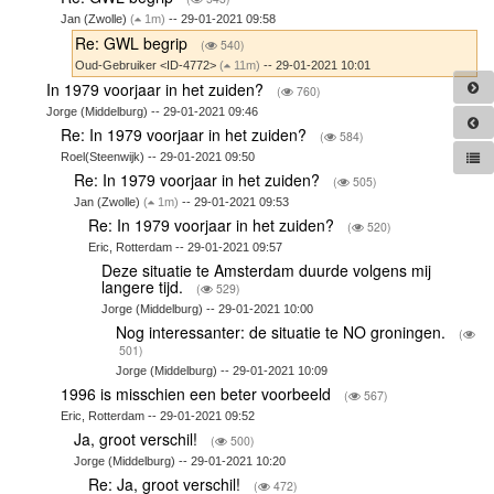
Jan (Zwolle)
(
1m)
-- 29-01-2021 09:58
Re: GWL begrip
(
540)
Oud-Gebruiker <ID-4772>
(
11m)
-- 29-01-2021 10:01
In 1979 voorjaar in het zuiden?
(
760)
Jorge (Middelburg) -- 29-01-2021 09:46
Re: In 1979 voorjaar in het zuiden?
(
584)
Roel(Steenwijk) -- 29-01-2021 09:50
Re: In 1979 voorjaar in het zuiden?
(
505)
Jan (Zwolle)
(
1m)
-- 29-01-2021 09:53
Re: In 1979 voorjaar in het zuiden?
(
520)
Eric, Rotterdam -- 29-01-2021 09:57
Deze situatie te Amsterdam duurde volgens mij
langere tijd.
(
529)
Jorge (Middelburg) -- 29-01-2021 10:00
Nog interessanter: de situatie te NO groningen.
(
501)
Jorge (Middelburg) -- 29-01-2021 10:09
1996 is misschien een beter voorbeeld
(
567)
Eric, Rotterdam -- 29-01-2021 09:52
Ja, groot verschil!
(
500)
Jorge (Middelburg) -- 29-01-2021 10:20
Re: Ja, groot verschil!
(
472)