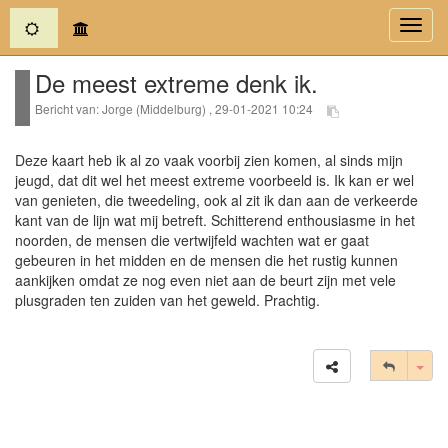
(current)
Toggl
navig
De meest extreme denk ik.
Bericht van: Jorge (Middelburg) , 29-01-2021 10:24
Deze kaart heb ik al zo vaak voorbij zien komen, al sinds mijn
jeugd, dat dit wel het meest extreme voorbeeld is. Ik kan er wel
van genieten, die tweedeling, ook al zit ik dan aan de verkeerde
kant van de lijn wat mij betreft. Schitterend enthousiasme in het
noorden, de mensen die vertwijfeld wachten wat er gaat
gebeuren in het midden en de mensen die het rustig kunnen
aankijken omdat ze nog even niet aan de beurt zijn met vele
plusgraden ten zuiden van het geweld. Prachtig.
Tog